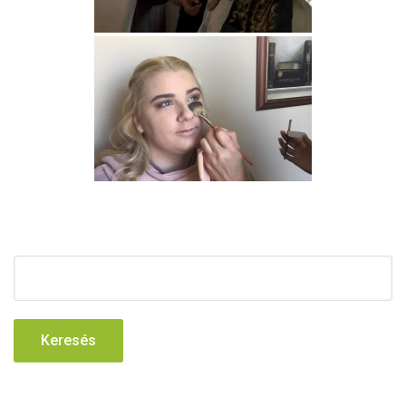
Keresés: