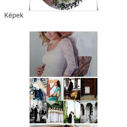
Képek